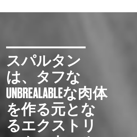
スパルタン
は、タフな
UNBREALABLEな肉体
を作る元とな
るエクストリ