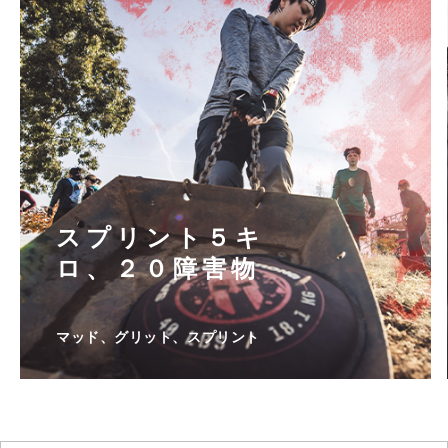
スプリント５キ
ロ、２０障害物
マッド、グリット、スプリント